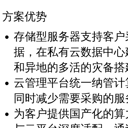
方案优势
存储型服务器支持客户
据，在私有云数据中
和异地的多活的灾备搭
云管理平台统一纳管计算
同时减少需要采购的服
为客户提供国产化的算力