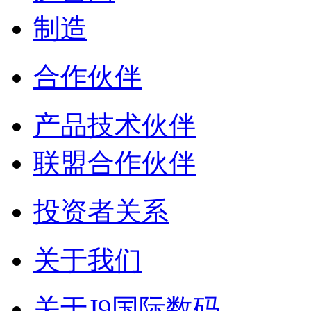
制造
合作伙伴
产品技术伙伴
联盟合作伙伴
投资者关系
关于我们
关于J9国际数码