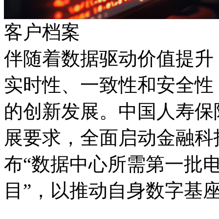
客户档案
伴随着数据驱动价值提升
实时性、一致性和安全性
的创新发展。中国人寿保
展要求，全面启动金融科
布“数据中心所需第一批
目”，以推动自身数字基