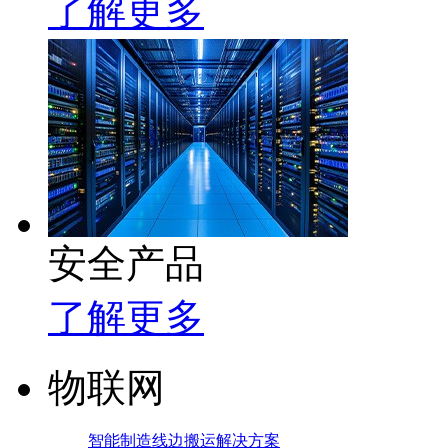
了解更多
安全产品
了解更多
物联网
智能制造线边搬运解决方案