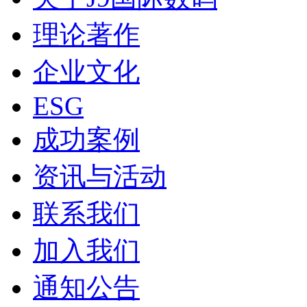
理论著作
企业文化
ESG
成功案例
资讯与活动
联系我们
加入我们
通知公告