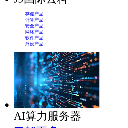
存储产品
计算产品
安全产品
网络产品
软件产品
外设产品
AI算力服务器