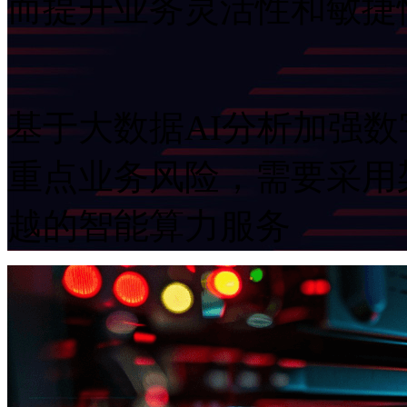
而提升业务灵活性和敏捷
基于大数据AI分析加强数字
重点业务风险，需要采用架
越的智能算力服务