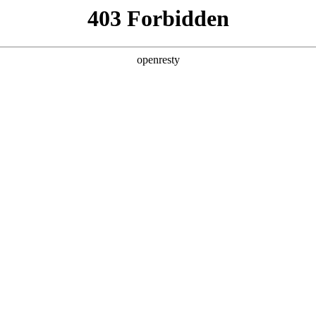
产品及服务
行业解决方案
合作伙伴
投资者关系